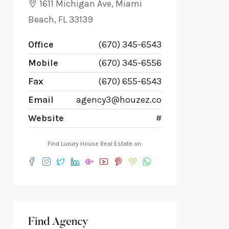
1611 Michigan Ave, Miami
Beach, FL 33139
Office
(670) 345-6543
Mobile
(670) 345-6556
Fax
(670) 655-6543
Email
agency3@houzez.co
Website
#
Find Luxury House Real Estate on:
Find Agency