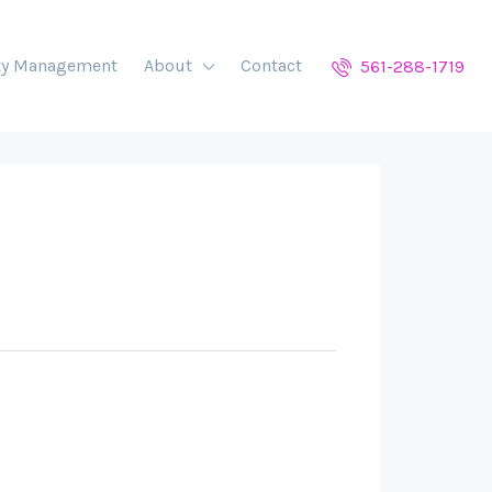
ty Management
About
Contact
561-288-1719