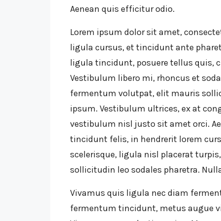
Aenean quis efficitur odio.
Lorem ipsum dolor sit amet, consectet
ligula cursus, et tincidunt ante pharet
ligula tincidunt, posuere tellus quis, 
Vestibulum libero mi, rhoncus et sodal
fermentum volutpat, elit mauris sollic
ipsum. Vestibulum ultrices, ex at co
vestibulum nisl justo sit amet orci.
tincidunt felis, in hendrerit lorem cu
scelerisque, ligula nisl placerat turpi
sollicitudin leo sodales pharetra. Null
Vivamus quis ligula nec diam ferment
fermentum tincidunt, metus augue vive