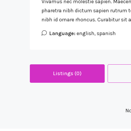
Vivamus nec molestie sapien. Maecena
pharetra nibh dictum sapien rutrum 
nibh id ornare rhoncus. Curabitur sit 
Language:
english, spanish
Listings (0)
No