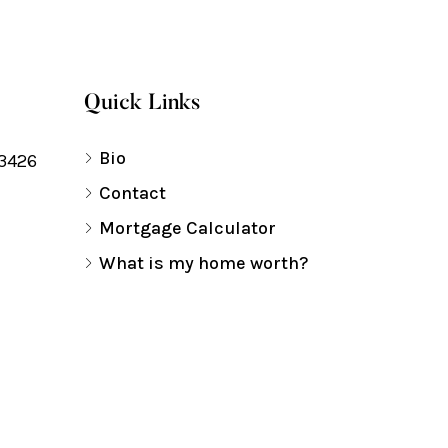
Quick Links
Bio
33426
Contact
Mortgage Calculator
What is my home worth?