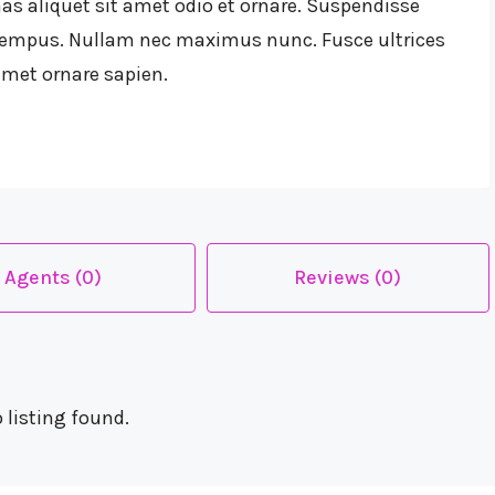
s aliquet sit amet odio et ornare. Suspendisse
tempus. Nullam nec maximus nunc. Fusce ultrices
amet ornare sapien.
Agents (0)
Reviews (0)
 listing found.