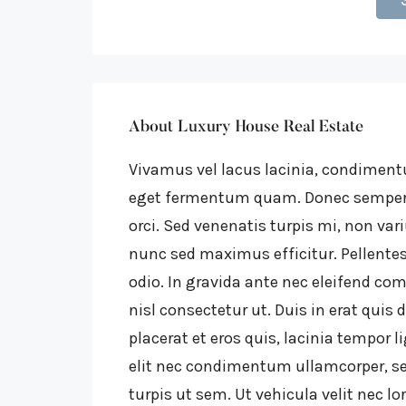
About Luxury House Real Estate
Vivamus vel lacus lacinia, condiment
eget fermentum quam. Donec semper p
orci. Sed venenatis turpis mi, non va
nunc sed maximus efficitur. Pellentesq
odio. In gravida ante nec eleifend co
nisl consectetur ut. Duis in erat quis
placerat et eros quis, lacinia tempor li
elit nec condimentum ullamcorper, s
turpis ut sem. Ut vehicula velit nec l