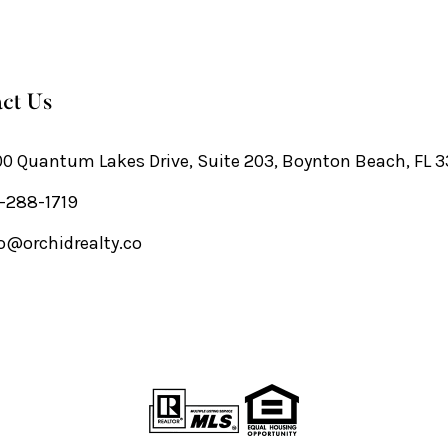
ct Us
0 Quantum Lakes Drive, Suite 203, Boynton Beach, FL 
-288-1719
o@orchidrealty.co